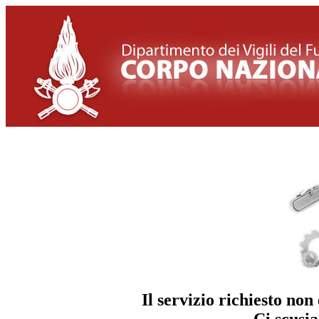
Il servizio richiesto n
Ci scusia