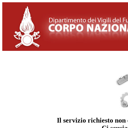
Il servizio richiesto n
Ci scusia